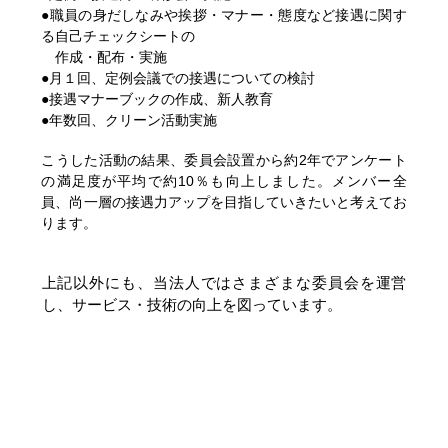
●職員の身だしなみや挨拶・マナー・態度など接遇に関す
る自己チェックシートの
作成・配布・実施
●月１回、定例会議での接遇についての検討
●接遇マナーブックの作成、新人教育
●年数回、クリーン活動実施
こうした活動の結果、委員会設置から約2年でアンケート
の満足度が平均で約10％も向上しました。メンバー全
員、尚一層の接遇力アップを目指していきたいと考えてお
ります。
上記以外にも、当法人ではさまざまな委員会を運営
し、サービス・技術の向上を図っています。