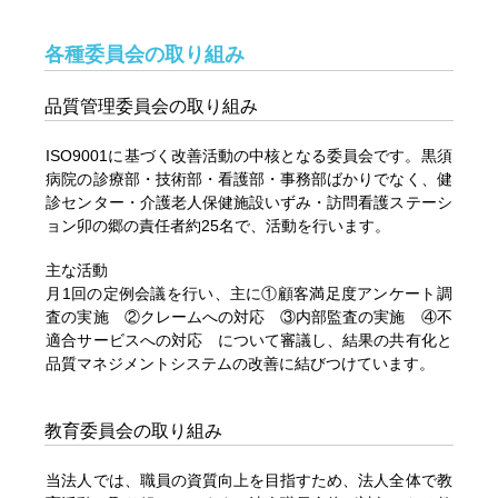
各種委員会の取り組み
品質管理委員会の取り組み
ISO9001に基づく改善活動の中核となる委員会です。黒須
病院の診療部・技術部・看護部・事務部ばかりでなく、健
診センター・介護老人保健施設いずみ・訪問看護ステーシ
ョン卯の郷の責任者約25名で、活動を行います。
主な活動
月1回の定例会議を行い、主に①顧客満足度アンケート調
査の実施 ②クレームへの対応 ③内部監査の実施 ④不
適合サービスへの対応 について審議し、結果の共有化と
品質マネジメントシステムの改善に結びつけています。
教育委員会の取り組み
当法人では、職員の資質向上を目指すため、法人全体で教