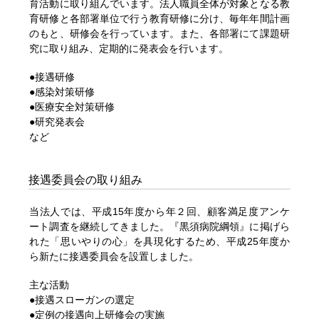
育活動に取り組んでいます。法人職員全体が対象となる教
育研修と各部署単位で行う教育研修に分け、毎年年間計画
のもと、研修会を行っています。また、各部署にて課題研
究に取り組み、定期的に発表会を行います。
●接遇研修
●感染対策研修
●医療安全対策研修
●研究発表会
など
接遇委員会の取り組み
当法人では、平成15年度から年２回、顧客満足度アンケ
ート調査を継続してきました。『黒須病院綱領』に掲げら
れた「思いやりの心」を具現化するため、平成25年度か
ら新たに接遇委員会を設置しました。
主な活動
●接遇スローガンの選定
●定例の接遇向上研修会の実施