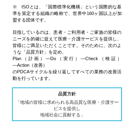
※ ISOとは、「国際標準化機構」という国際的な基
準を策定する組織の略称で、世界中160ヶ国以上が加
盟する団体です。
目指しているのは、患者・ご利用者・ご家族の皆様の
ニーズを的確に捉えて医療・介護サービスを提供し、
皆様にご満足いただくことです。そのために、次のよ
うな「品質方針」を定め、
Plan（計画）―Do（実行）―Check（検証）
―Action（改善）
のPDCAサイクルを繰り返してすべての業務の改善活
動を行っています。
品質方針
「地域の皆様に求められる高品質な医療・介護サー
ビスを提供し
地域社会に貢献する」