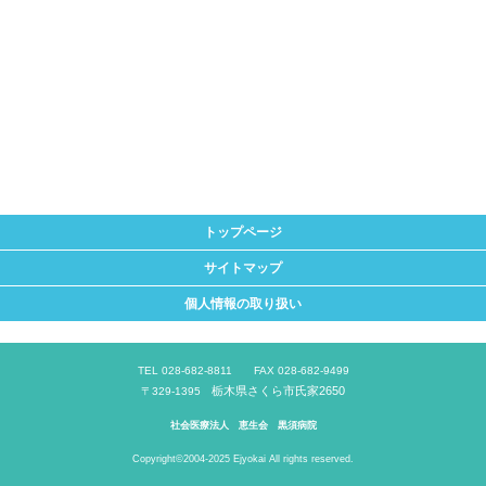
トップページ
サイトマップ
個人情報の取り扱い
TEL 028-682-8811 FAX 028-682-9499
栃木県さくら市氏家2650
〒329-1395
社会医療法人 恵生会 黒須病院
Copyright©2004-2025 Ejyokai All rights reserved.