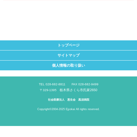
トップページ
サイトマップ
個人情報の取り扱い
TEL 028-682-8811 FAX 028-682-9499
栃木県さくら市氏家2650
〒329-1395
社会医療法人 恵生会 黒須病院
Copyright©2004-2025 Ejyokai All rights reserved.