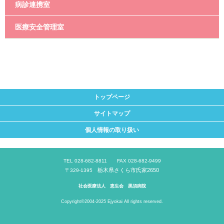
病診連携室
医療安全管理室
トップページ
サイトマップ
個人情報の取り扱い
TEL 028-682-8811 FAX 028-682-9499
栃木県さくら市氏家2650
〒329-1395
社会医療法人 恵生会 黒須病院
Copyright©2004-2025 Ejyokai All rights reserved.