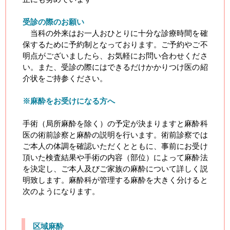
受診の際のお願い
当科の外来はお一人おひとりに十分な診療時間を確
保するために予約制となっております。ご予約やご不
明点がございましたら、お気軽にお問い合わせくださ
い。また、受診の際にはできるだけかかりつけ医の紹
介状をご持参ください。
※麻酔をお受けになる方へ
手術（局所麻酔を除く）の予定が決まりますと麻酔科
医の術前診察と麻酔の説明を行います。術前診察では
ご本人の体調を確認いただくとともに、事前にお受け
頂いた検査結果や手術の内容（部位）によって麻酔法
を決定し、ご本人及びご家族の麻酔について詳しく説
明致します。麻酔科が管理する麻酔を大きく分けると
次のようになります。
区域麻酔