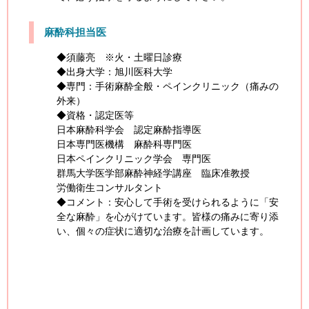
麻酔科担当医
◆須藤亮 ※火・土曜日診療
◆出身大学：旭川医科大学
◆専門：手術麻酔全般・ペインクリニック（痛みの
外来）
◆資格・認定医等
日本麻酔科学会 認定麻酔指導医
日本専門医機構 麻酔科専門医
日本ペインクリニック学会 専門医
群馬大学医学部麻酔神経学講座 臨床准教授
労働衛生コンサルタント
◆コメント：安心して手術を受けられるように「安
全な麻酔」を心がけています。皆様の痛みに寄り添
い、個々の症状に適切な治療を計画しています。