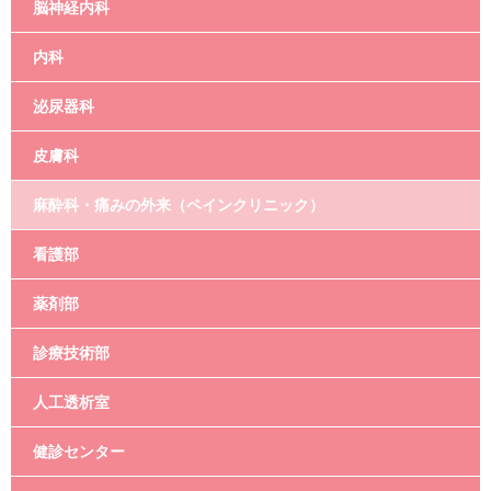
脳神経内科
内科
泌尿器科
皮膚科
麻酔科・痛みの外来（ペインクリニック）
看護部
薬剤部
診療技術部
人工透析室
健診センター