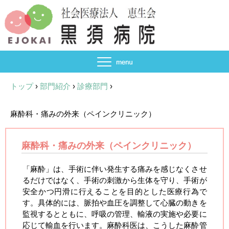
トップ
›
部門紹介
›
診療部門
›
麻酔科・痛みの外来（ペインクリニック）
麻酔科・痛みの外来（ペインクリニック）
「麻酔」は、手術に伴い発生する痛みを感じなくさせ
るだけではなく、手術の刺激から生体を守り、手術が
安全かつ円滑に行えることを目的とした医療行為で
す。具体的には、脈拍や血圧を調整して心臓の動きを
監視するとともに、呼吸の管理、輸液の実施や必要に
応じて輸血を行います。麻酔科医は、こうした麻酔管